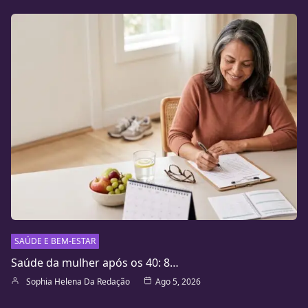
SAÚDE E BEM-ESTAR
Saúde da mulher após os 40: 8…
Sophia Helena Da Redação
Ago 5, 2026