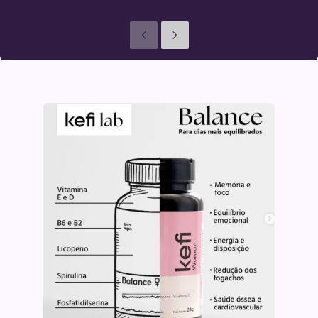
Anteriores
Seguinte