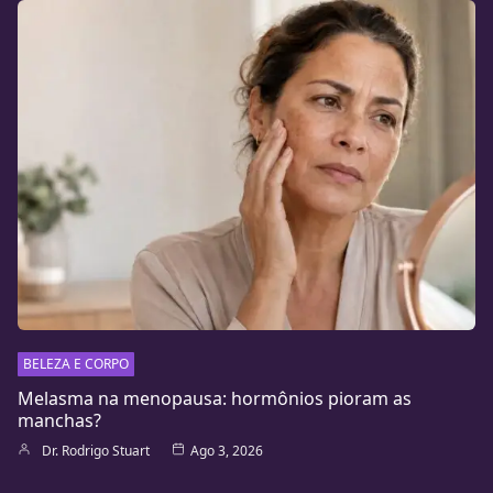
BELEZA E CORPO
Melasma na menopausa: hormônios pioram as
manchas?
Dr. Rodrigo Stuart
Ago 3, 2026