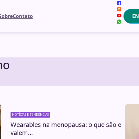
EN
Sobre
Contato
no
NOTÍCIAS E TENDÊNCIAS
Wearables na menopausa: o que são e
valem…