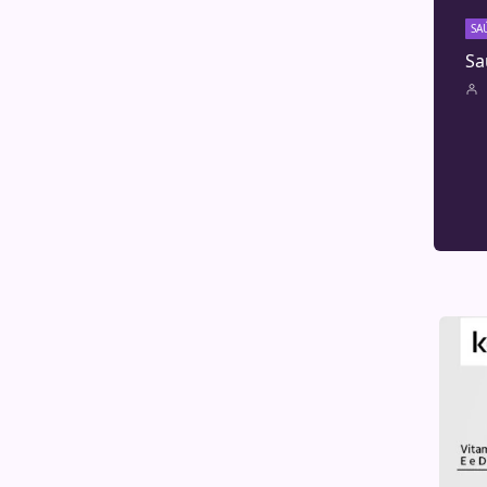
SA
Sa