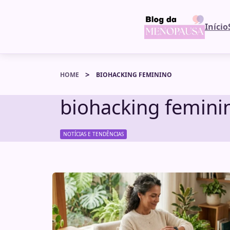
Início
HOME
BIOHACKING FEMININO
biohacking femini
NOTÍCIAS E TENDÊNCIAS