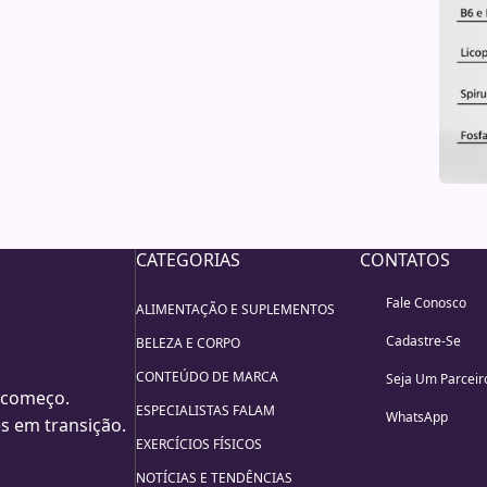
CATEGORIAS
CONTATOS
Fale Conosco
ALIMENTAÇÃO E SUPLEMENTOS
Cadastre-Se
BELEZA E CORPO
CONTEÚDO DE MARCA
Seja Um Parceir
 começo.
ESPECIALISTAS FALAM
WhatsApp
s em transição.
EXERCÍCIOS FÍSICOS
NOTÍCIAS E TENDÊNCIAS