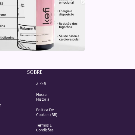
SOBRE
A Kefi
Nossa
História
o
Política De
Cookies (BR)
Termos E
Condições