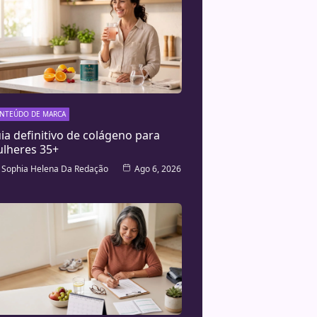
NTEÚDO DE MARCA
ia definitivo de colágeno para
lheres 35+
Sophia Helena Da Redação
Ago 6, 2026