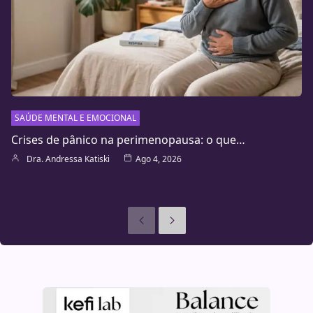
SAÚDE MENTAL E EMOCIONAL
Crises de pânico na perimenopausa: o que…
Dra. Andressa Katiski
Ago 4, 2026
Anteriores
Seguinte