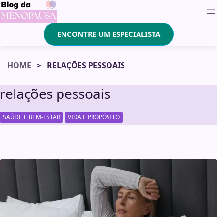
ENCONTRE UM ESPECIALISTA
HOME
RELAÇÕES PESSOAIS
relações pessoais
,
SAÚDE E BEM-ESTAR
VIDA E PROPÓSITO