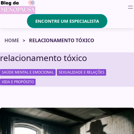
ENCONTRE UM ESPECIALISTA
HOME
RELACIONAMENTO TÓXICO
relacionamento tóxico
,
,
SAÚDE MENTAL E EMOCIONAL
SEXUALIDADE E RELAÇÕES
VIDA E PROPÓSITO