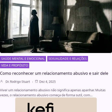
SAÚDE MENTAL E EMOCIONAL
SEXUALIDADE E RELAÇÕES
VIDA E PROPÓSITO
Como reconhecer um relacionamento abusivo e sair dele
Dr. Rodrigo Stuart
Dez 4, 2025
Viver um relacionamento abusivo não significa apenas apanhar. Muitas
vezes, o relacionamento abusivo começa de forma sutil, com…