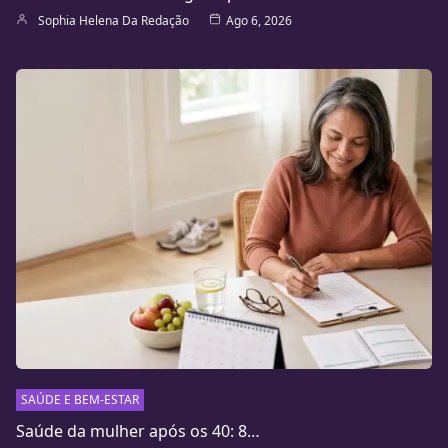
Sophia Helena Da Redação
Ago 6, 2026
SAÚDE E BEM-ESTAR
Saúde da mulher após os 40: 8…