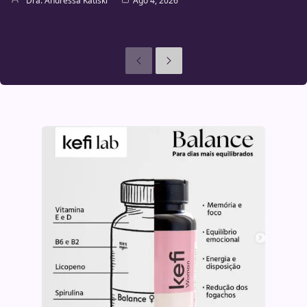
Dra. Andressa Katiski
Ago 4, 2026
Anteriores
Seguinte