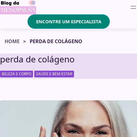
ENCONTRE UM ESPECIALISTA
HOME
PERDA DE COLÁGENO
perda de colágeno
,
BELEZA E CORPO
SAÚDE E BEM-ESTAR