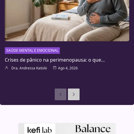
SAÚDE MENTAL E EMOCIONAL
Crises de pânico na perimenopausa: o que…
Dra. Andressa Katiski
Ago 4, 2026
Anteriores
Seguinte