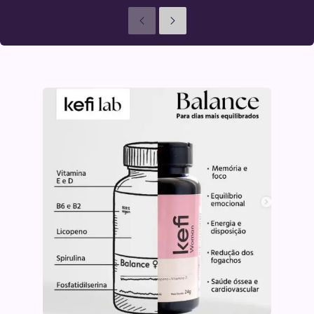
Anteriores
Seguinte