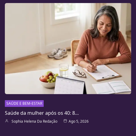
SAÚDE E BEM-ESTAR
Saúde da mulher após os 40: 8…
Sophia Helena Da Redação
Ago 5, 2026