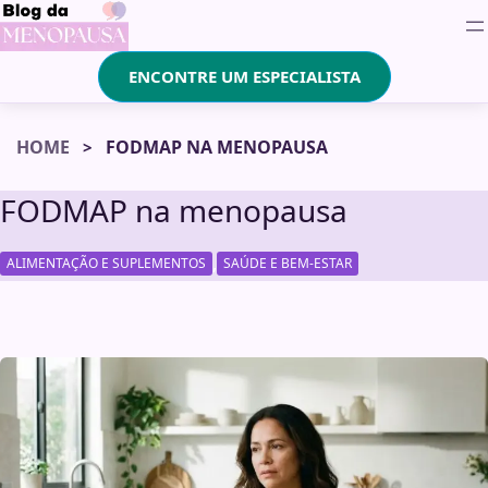
ENCONTRE UM ESPECIALISTA
HOME
FODMAP NA MENOPAUSA
FODMAP na menopausa
,
ALIMENTAÇÃO E SUPLEMENTOS
SAÚDE E BEM-ESTAR