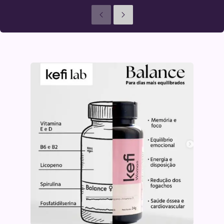
Anteriores
Seguinte